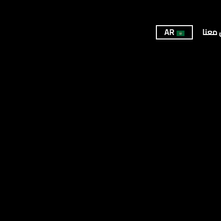
 معنا
AR