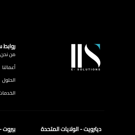
روابط 
من نحن
أعمالنا
الحلول
الخدمات
ديترويت - الولايات المتحدة
بيروت - 