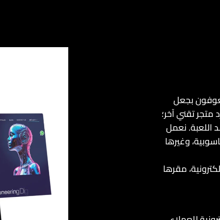
روت، ونحن شغوفون بجعل
 متجر تقني آخر؛
د اللعبة. نعمل
اسوبية، وغيرها
ترونية، مقرها
ع تجارة إلكترونية للعملاء