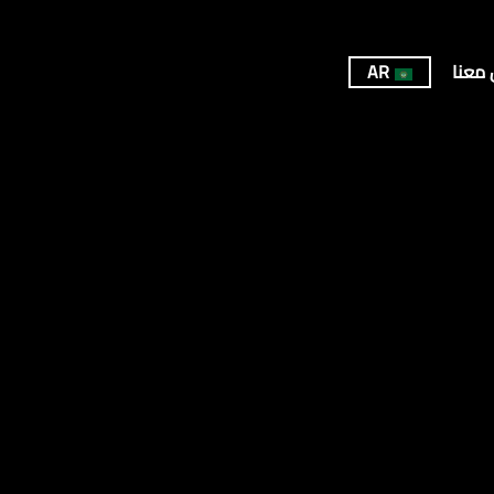
 معنا
AR