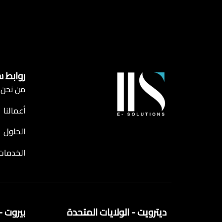
روابط 
من نحن
أعمالنا
الحلول
الخدمات
ديترويت - الولايات المتحدة
بيروت - 