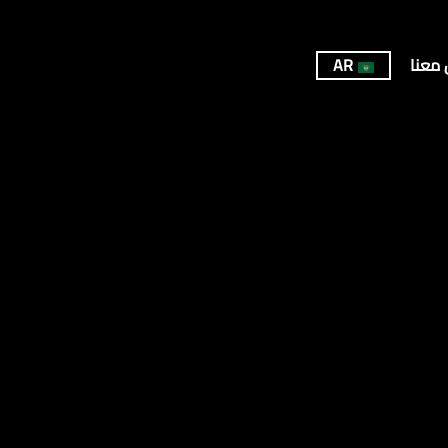
 معنا
AR