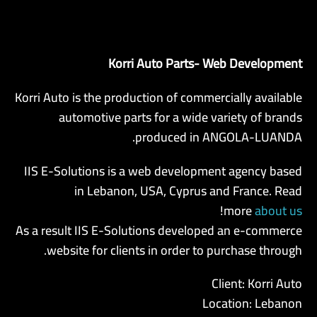
Korri Auto Parts- Web Development
AR
Korri Auto is the
production of commercially available
automotive parts for a wide variety of brands
produced in ANGOLA-LUANDA.
IIS E-Solutions is a web development agency based
in Lebanon, USA, Cyprus and France. Read
!
more
about us
As a result IIS E-Solutions developed an e-commerce
website for clients in order to purchase through.
Client: Korri Auto
Location: Lebanon