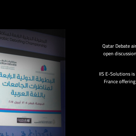
Qatar Debate aim
open discussion
IIS E-Solutions i
France offering