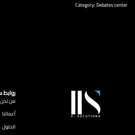
Category: Debates center
روابط 
من نحن
أعمالنا
الحلول