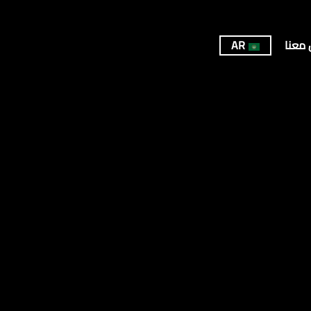
 معنا
AR