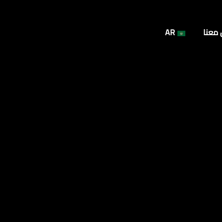
 معنا
AR