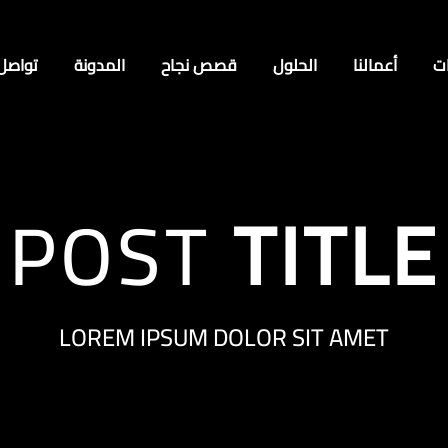
ت
أعمالنا
الحلول
قصص نجاح
المدونة
تواصل
POST
TITLE
LOREM IPSUM DOLOR SIT AMET