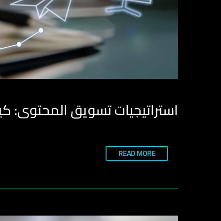
استراتيجيات تسويق المحتوى: ك
READ MORE