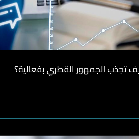
يف تجذب الجمهور القطري بفعالية؟